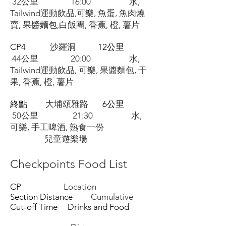
32公里 16:00 水,
Tailwind運動飲品,可樂, 魚蛋, 魚肉燒
賣, 果醬麵包,白飯團, 香蕉, 橙, 薯片
​CP4
沙羅洞
12公里
44公里 20:00 水,
Tailwind運動飲品, 可樂, 果醬麵包, 干
果, 香蕉, 橙,
薯片
終點
大埔頌雅路
6公里
50公里 21:30 水,
可樂, 手工啤酒, 熟食一份
兒童遊樂場
Checkpoints Food List
CP
Location
Section Distance
Cumulative
Cut-off Time Drinks and Food