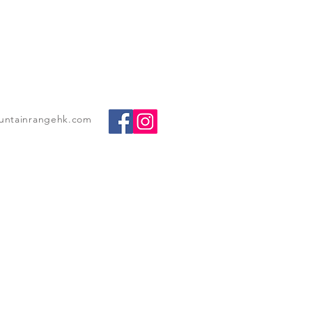
untainrangehk.com