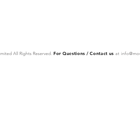
mited All Rights Reserved.
For Questions / Contact us
at
info@mo