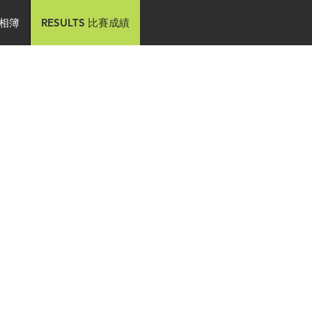
事相簿
RESULTS 比賽成績