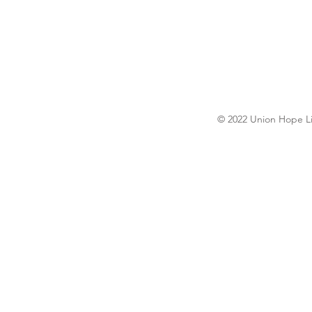
© 2022 Union Hope Li