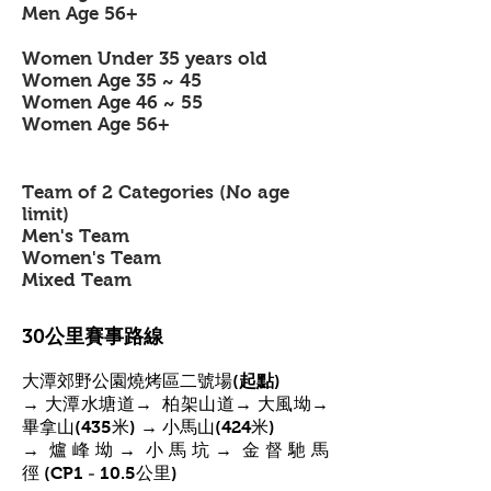
Men Age 56+
Women Under 35 years old
Women Age 35 ~ 45
Women Age 46 ~ 55
Women Age 56+
Team of 2 Categories (No age
limit)
Men's Team
Women's Team
Mixed Team
30公里賽事路線
大潭郊野公園燒烤區二號
場
(
起點)
大風坳
→
大潭水塘道
→
柏架山道
→
→
畢拿山(435米) → 小馬山(424米)
→
爐峰坳
→
小馬坑
→
金督馳馬
徑
(CP1
-
10.5公里
)