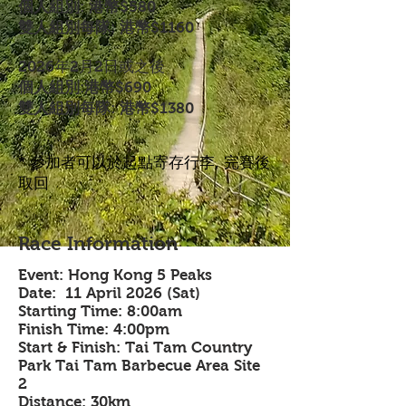
個人組別: 港幣
$580
雙人組別每隊: 港幣$1160
2026年2月2日或之後
個人組別:港幣
$690
雙人組別每隊: 港幣$1380
* 參加者可以於起點寄存行李, 完賽後
取回
Race Information
Event: Hong Kong 5 Peaks
Date: 11 April 2026 (Sat)
Starting Time: 8:00am
Finish Time: 4:00pm
Start & Finish: Tai Tam Country
Park Tai Tam Barbecue Area Site
2
Distance: 30km