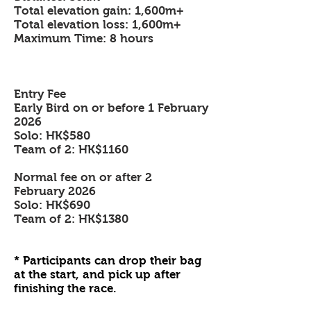
Total elevation gain: 1,600m+
Total elevation loss: 1,600m+
Maximum Time: 8 hours
Entry Fee
Early Bird on or before 1 February
2026
Solo: HK$580
Team of 2: HK$1160
Normal fee on or after 2
February
2026
Solo: HK$690
Team of 2: HK$1380
* Participants can drop their bag
at the start, and pick up after
finishing the race.