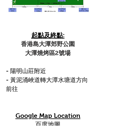
起點及終點:
香港島大潭郊野公園
大潭燒烤區2號場
​- 陽明山莊附近
- 黃泥涌峽道轉大潭水塘道方向
前往
Google Map Location
​百度地圖