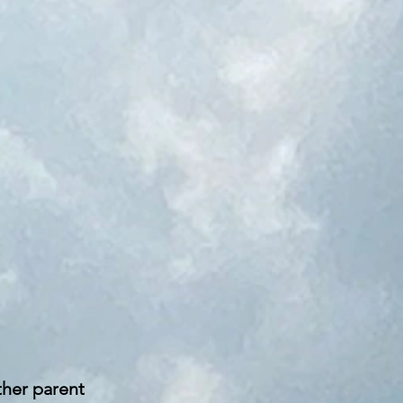
ither parent