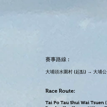
賽事路線 :
大埔頭水圍村 (起點) → 大埔
Race Route:
Tai Po Tau Shui Wai Tsuen