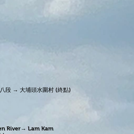
段 → 大埔頭水圍村 (終點)​
suen River→ Lam Kam