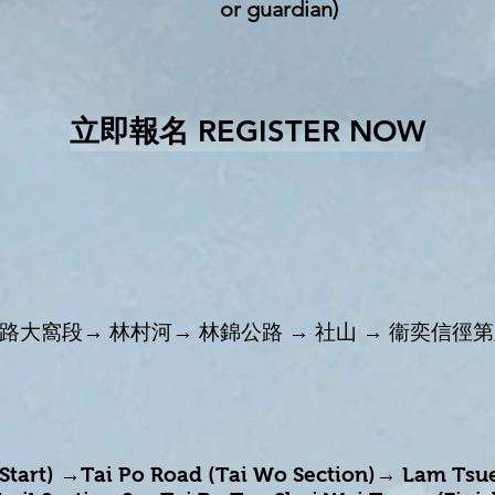
or guardian)
立即報名 REGISTER NOW
公路大窩段→ 林村河→ 林錦公路 → 社山 → 衞奕信徑第八
 (Start) →Tai Po Road (Tai Wo Section)→ Lam T