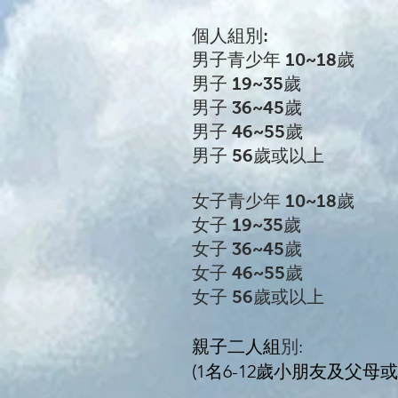
個人組別:
男子青少年 10
~18歲
男子 19
~35歲
男子 36~45歲
男子 46~55歲
男子 56歲或以上
女子青少年 10~18歲
女子 19~35歲
女子 36~45歲
女子 46~55歲
女子 56歲或以上
親子二人組
:
別
(1名6-12歲小朋友及父母或