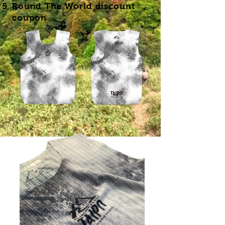
​Round The World discount
coupon