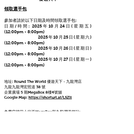
領取選手包
參加者請於以下日期及時間領取選手包:
日期/時間: 2025年10月24日(星期五)
(12:00pm - 8:00pm)
2025年10月25日(星期六)
(12:00pm - 8:00pm)
2025年10月26日(星期日)
(12:00pm - 8:00pm)
2025年10月27日(星期一)
(12:00pm - 8:00pm)​
地址: Round The World 優遊天下 - 九龍灣店
九龍九龍灣宏照道 38 號
企業廣場 5 期MegaBox 8樓4號舖
Google Map:
https://shorturl.at/LSZli
免費穿梭巴士往返MegaBox與九龍灣港鐵站:
九龍灣港鐵站A出口 (的士站旁上車)
服務時間: 每日早上9時正至晚上11時59分
班次為約每10至15分鐘一班
https://shorturl.at/a4htz