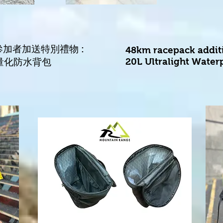
參加者
加送
特別禮物 :
48km racepack additio
20L Ultralight Water
輕量化防水背包