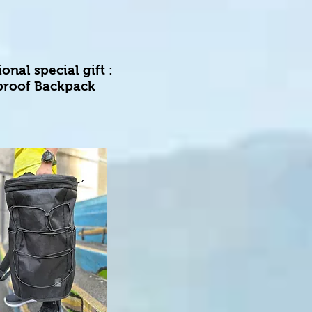
nal special gift :
proof Backpack