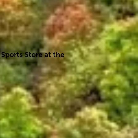
 Sports Store at the